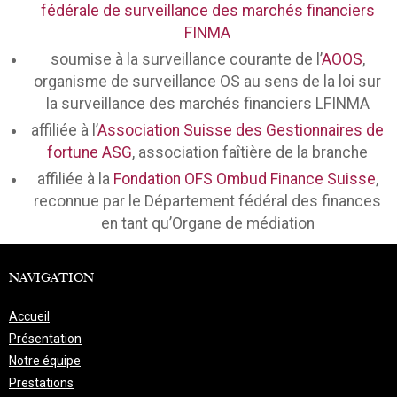
fédérale de surveillance des marchés financiers
FINMA
soumise à la surveillance courante de l’
AOOS
,
organisme de surveillance OS au sens de la loi sur
la surveillance des marchés financiers LFINMA
affiliée à l’
Association Suisse des Gestionnaires de
fortune ASG
, association faîtière de la branche
affiliée à la
Fondation OFS Ombud Finance Suisse
,
reconnue par le Département fédéral des finances
en tant qu’Organe de médiation
NAVIGATION
Accueil
Présentation
Notre équipe
Prestations