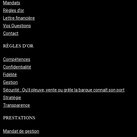
Mandats
Règles d’or
Lettre financière
Vos Questions
Contact
RÈGLES D'OR
Compétences
Confidentialité
Fidélité
Gestion
Sécurité : Qu’il pleuve, vente ou grêle la barque connaît son port
Stratégie
Transparence
PRESTATIONS
Mandat de gestion