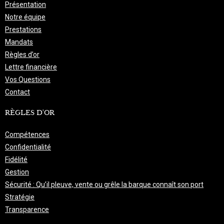
Présentation
Notre équipe
Prestations
Mandats
Règles d’or
Lettre financière
Vos Questions
Contact
RÈGLES D'OR
Compétences
Confidentialité
Fidélité
Gestion
Sécurité : Qu’il pleuve, vente ou grêle la barque connaît son port
Stratégie
Transparence