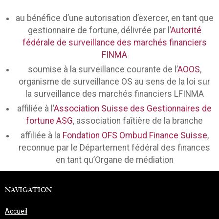
au bénéfice d’une autorisation d’exercer, en tant que
gestionnaire de fortune, délivrée par l’
Autorité
fédérale de surveillance des marchés financiers
FINMA
soumise à la surveillance courante de l’
AOOS
,
organisme de surveillance OS au sens de la loi sur
la surveillance des marchés financiers LFINMA
affiliée à l’
Association Suisse des Gestionnaires de
fortune ASG
, association faîtière de la branche
affiliée à la
Fondation OFS Ombud Finance Suisse
,
reconnue par le Département fédéral des finances
en tant qu’Organe de médiation
NAVIGATION
Accueil