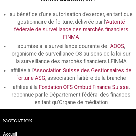
au bénéfice d’une autorisation d’exercer, en tant que
gestionnaire de fortune, délivrée par l’
Autorité
fédérale de surveillance des marchés financiers
FINMA
soumise à la surveillance courante de l’
AOOS
,
organisme de surveillance OS au sens de la loi sur
la surveillance des marchés financiers LFINMA
affiliée à l’
Association Suisse des Gestionnaires de
fortune ASG
, association faîtière de la branche
affiliée à la
Fondation OFS Ombud Finance Suisse
,
reconnue par le Département fédéral des finances
en tant qu’Organe de médiation
NAVIGATION
Accueil