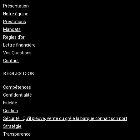
Présentation
Notre équipe
Prestations
Mandats
Règles d’or
Lettre financière
Vos Questions
Contact
RÈGLES D'OR
Compétences
Confidentialité
Fidélité
Gestion
Sécurité : Qu’il pleuve, vente ou grêle la barque connaît son port
Stratégie
Transparence