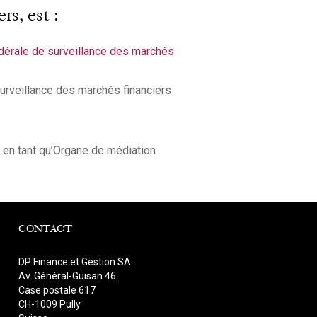
rs, est :
édérale de surveillance des marchés
surveillance des marchés financiers
 en tant qu’Organe de médiation
CONTACT
DP Finance et Gestion SA
Av. Général-Guisan 46
Case postale 617
CH-1009 Pully