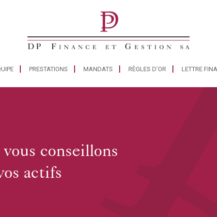
UIPE
PRESTATIONS
MANDATS
RÈGLES D’OR
LETTRE FIN