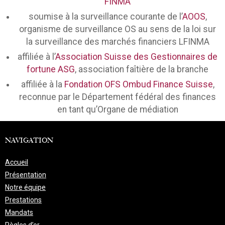
FINMA
soumise à la surveillance courante de l’
AOOS
,
organisme de surveillance OS au sens de la loi sur
la surveillance des marchés financiers LFINMA
affiliée à l’
Association Suisse des Gestionnaires de
fortune ASG
, association faîtière de la branche
affiliée à la
Fondation OFS Ombud Finance Suisse
,
reconnue par le Département fédéral des finances
en tant qu’Organe de médiation
NAVIGATION
Accueil
Présentation
Notre équipe
Prestations
Mandats