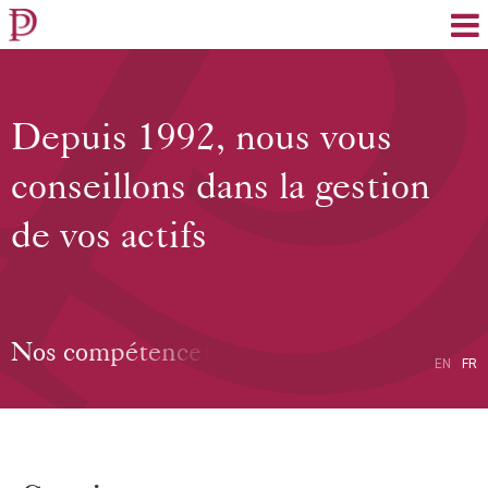
EN
FR