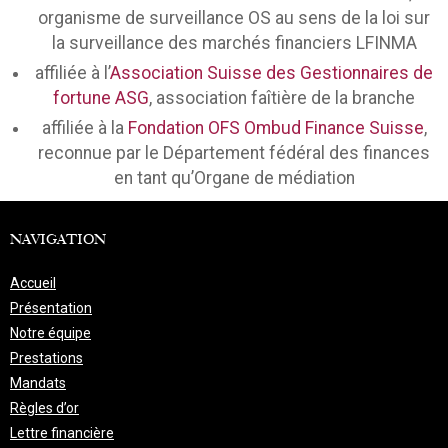
organisme de surveillance OS au sens de la loi sur
la surveillance des marchés financiers LFINMA
affiliée à l’
Association Suisse des Gestionnaires de
fortune ASG
, association faîtière de la branche
affiliée à la
Fondation OFS Ombud Finance Suisse
,
reconnue par le Département fédéral des finances
en tant qu’Organe de médiation
NAVIGATION
Accueil
Présentation
Notre équipe
Prestations
Mandats
Règles d’or
Lettre financière