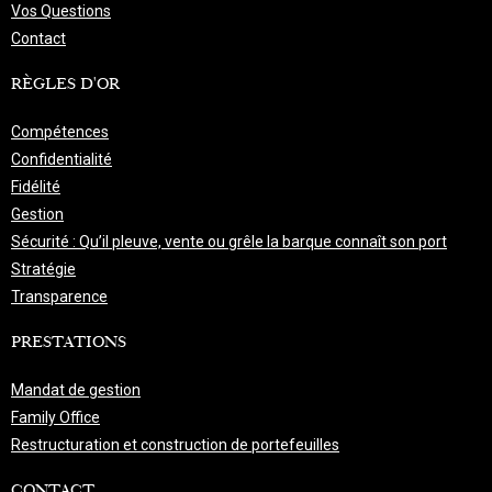
Vos Questions
Contact
RÈGLES D'OR
Compétences
Confidentialité
Fidélité
Gestion
Sécurité : Qu’il pleuve, vente ou grêle la barque connaît son port
Stratégie
Transparence
PRESTATIONS
Mandat de gestion
Family Office
Restructuration et construction de portefeuilles
CONTACT