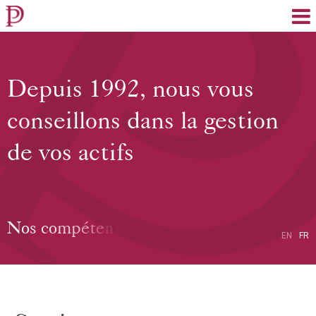
EN
FR