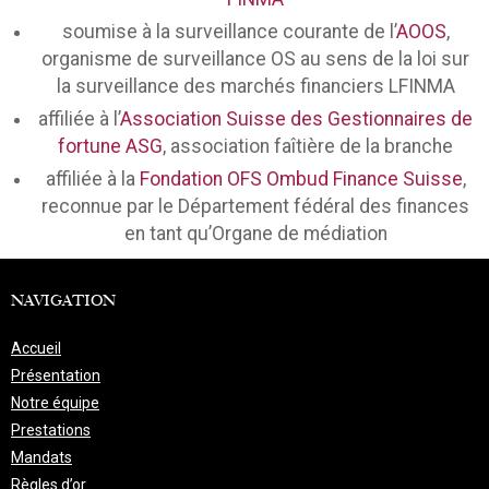
soumise à la surveillance courante de l’
AOOS
,
organisme de surveillance OS au sens de la loi sur
la surveillance des marchés financiers LFINMA
affiliée à l’
Association Suisse des Gestionnaires de
fortune ASG
, association faîtière de la branche
affiliée à la
Fondation OFS Ombud Finance Suisse
,
reconnue par le Département fédéral des finances
en tant qu’Organe de médiation
NAVIGATION
Accueil
Présentation
Notre équipe
Prestations
Mandats
Règles d’or