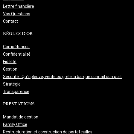
Lettre financière
Vos Questions
Contact
RÈGLES D'OR
Compétences
Confidentialité
Fidélité
Gestion
Sécurité : Qu’il pleuve, vente ou grêle la barque connaît son port
Stratégie
Transparence
PRESTATIONS
Mandat de gestion
Family Office
Restructuration et construction de portefeuilles