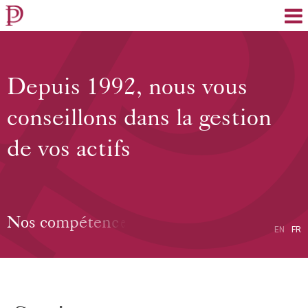
EN
FR