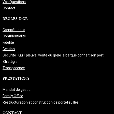
Vos Questions
Contact
RÈGLES D'OR
Compétences
Confidentialité
Fidélité
Gestion
Sécurité : Qu’il pleuve, vente ou grêle la barque connaît son port
Stratégie
Transparence
PRESTATIONS
Mandat de gestion
Family Office
Restructuration et construction de portefeuilles
CONTACT