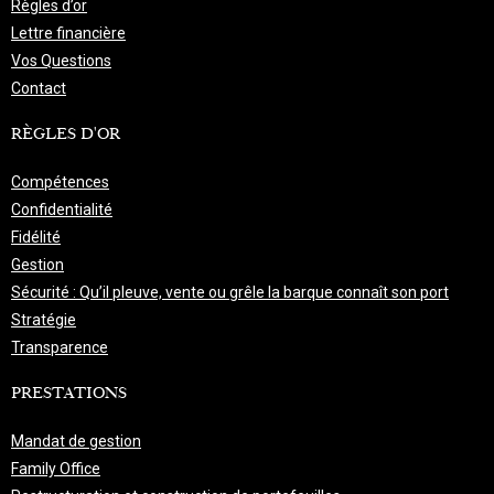
Règles d’or
Lettre financière
Vos Questions
Contact
RÈGLES D'OR
Compétences
Confidentialité
Fidélité
Gestion
Sécurité : Qu’il pleuve, vente ou grêle la barque connaît son port
Stratégie
Transparence
PRESTATIONS
Mandat de gestion
Family Office