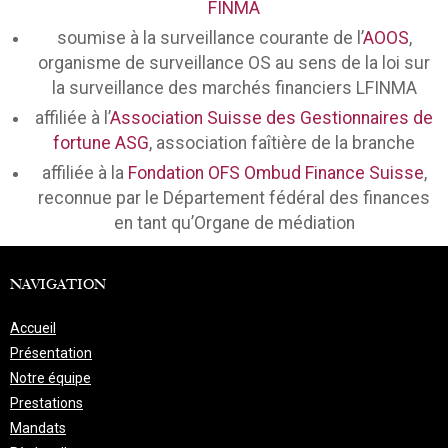
FINMA
soumise à la surveillance courante de l’
AOOS
,
organisme de surveillance OS au sens de la loi sur
la surveillance des marchés financiers LFINMA
affiliée à l’
Association Suisse des Gestionnaires de
fortune ASG
, association faîtière de la branche
affiliée à la
Fondation OFS Ombud Finance Suisse
,
reconnue par le Département fédéral des finances
en tant qu’Organe de médiation
NAVIGATION
Accueil
Présentation
Notre équipe
Prestations
Mandats