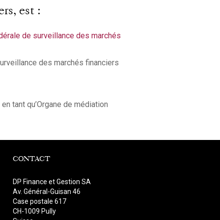
rs, est :
édérale de surveillance des marchés
surveillance des marchés financiers
 en tant qu’Organe de médiation
CONTACT
DP Finance et Gestion SA
Av. Général-Guisan 46
Case postale 617
CH-1009 Pully