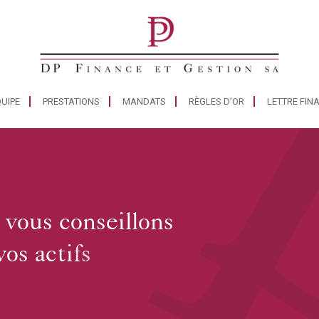
UIPE
PRESTATIONS
MANDATS
RÈGLES D’OR
LETTRE FIN