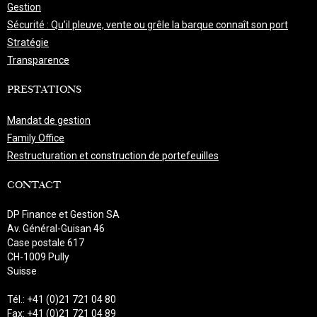
Gestion
Sécurité : Qu’il pleuve, vente ou grêle la barque connaît son port
Stratégie
Transparence
PRESTATIONS
Mandat de gestion
Family Office
Restructuration et construction de portefeuilles
CONTACT
DP Finance et Gestion SA
Av. Général-Guisan 46
Case postale 617
CH-1009 Pully
Suisse
Tél.: +41 (0)21 721 04 80
Fax: +41 (0)21 721 04 89