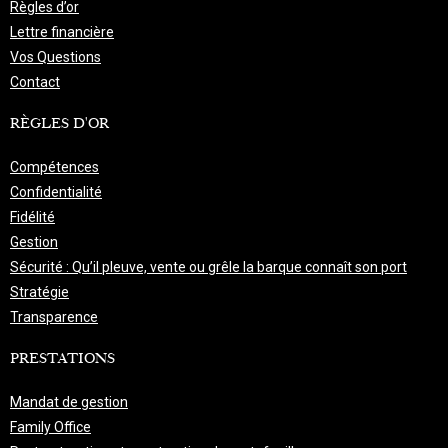
Règles d’or
Lettre financière
Vos Questions
Contact
RÈGLES D'OR
Compétences
Confidentialité
Fidélité
Gestion
Sécurité : Qu’il pleuve, vente ou grêle la barque connaît son port
Stratégie
Transparence
PRESTATIONS
Mandat de gestion
Family Office