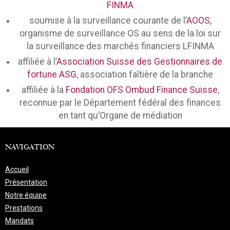
FINMA
soumise à la surveillance courante de l’
AOOS
,
organisme de surveillance OS au sens de la loi sur
la surveillance des marchés financiers LFINMA
affiliée à l’
Association Suisse des Gestionnaires de
fortune ASG
, association faîtière de la branche
affiliée à la
Fondation OFS Ombud Finance Suisse
,
reconnue par le Département fédéral des finances
en tant qu’Organe de médiation
NAVIGATION
Accueil
Présentation
Notre équipe
Prestations
Mandats