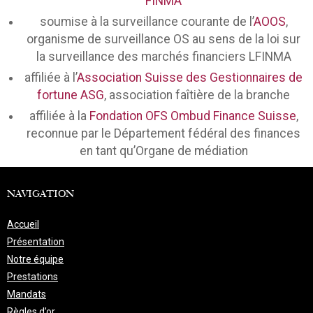
FINMA
soumise à la surveillance courante de l’
AOOS
,
organisme de surveillance OS au sens de la loi sur
la surveillance des marchés financiers LFINMA
affiliée à l’
Association Suisse des Gestionnaires de
fortune ASG
, association faîtière de la branche
affiliée à la
Fondation OFS Ombud Finance Suisse
,
reconnue par le Département fédéral des finances
en tant qu’Organe de médiation
NAVIGATION
Accueil
Présentation
Notre équipe
Prestations
Mandats
Règles d’or