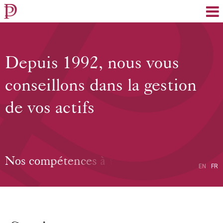
EN
FR