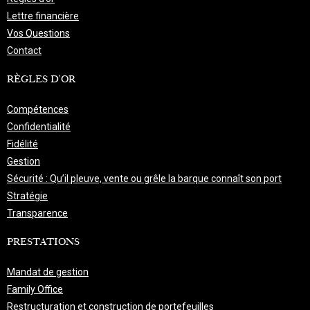
Lettre financière
Vos Questions
Contact
RÈGLES D'OR
Compétences
Confidentialité
Fidélité
Gestion
Sécurité : Qu’il pleuve, vente ou grêle la barque connaît son port
Stratégie
Transparence
PRESTATIONS
Mandat de gestion
Family Office
Restructuration et construction de portefeuilles