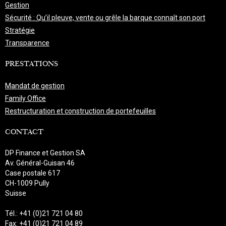
Gestion
Sécurité : Qu’il pleuve, vente ou grêle la barque connaît son port
Stratégie
Transparence
PRESTATIONS
Mandat de gestion
Family Office
Restructuration et construction de portefeuilles
CONTACT
DP Finance et Gestion SA
Av. Général-Guisan 46
Case postale 617
CH-1009 Pully
Suisse
Tél.: +41 (0)21 721 04 80
Fax: +41 (0)21 721 04 89