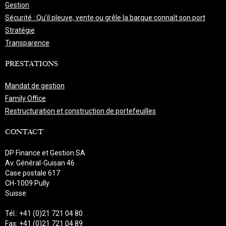
Gestion
Sécurité : Qu’il pleuve, vente ou grêle la barque connaît son port
Stratégie
Transparence
PRESTATIONS
Mandat de gestion
Family Office
Restructuration et construction de portefeuilles
CONTACT
DP Finance et Gestion SA
Av. Général-Guisan 46
Case postale 617
CH-1009 Pully
Suisse
Tél.: +41 (0)21 721 04 80
Fax: +41 (0)21 721 04 89