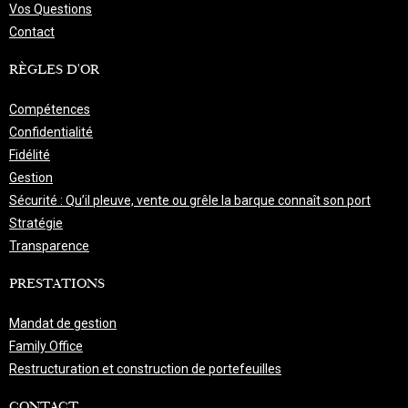
Vos Questions
Contact
RÈGLES D'OR
Compétences
Confidentialité
Fidélité
Gestion
Sécurité : Qu’il pleuve, vente ou grêle la barque connaît son port
Stratégie
Transparence
PRESTATIONS
Mandat de gestion
Family Office
Restructuration et construction de portefeuilles
CONTACT