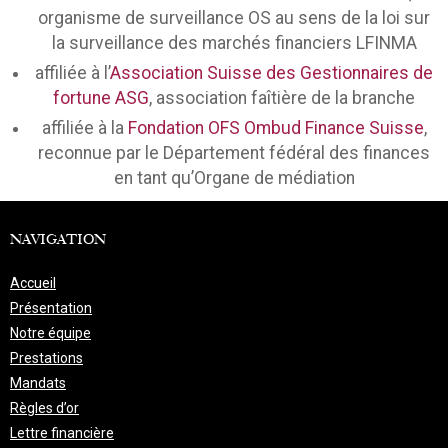
organisme de surveillance OS au sens de la loi sur
la surveillance des marchés financiers LFINMA
affiliée à l’
Association Suisse des Gestionnaires de
fortune ASG
, association faîtière de la branche
affiliée à la
Fondation OFS Ombud Finance Suisse
,
reconnue par le Département fédéral des finances
en tant qu’Organe de médiation
NAVIGATION
Accueil
Présentation
Notre équipe
Prestations
Mandats
Règles d’or
Lettre financière