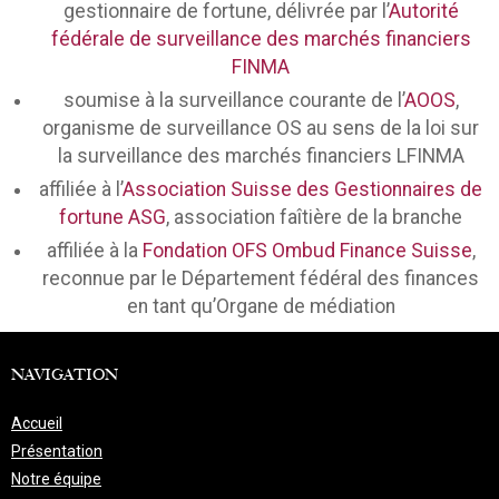
gestionnaire de fortune, délivrée par l’
Autorité
fédérale de surveillance des marchés financiers
FINMA
soumise à la surveillance courante de l’
AOOS
,
organisme de surveillance OS au sens de la loi sur
la surveillance des marchés financiers LFINMA
affiliée à l’
Association Suisse des Gestionnaires de
fortune ASG
, association faîtière de la branche
affiliée à la
Fondation OFS Ombud Finance Suisse
,
reconnue par le Département fédéral des finances
en tant qu’Organe de médiation
NAVIGATION
Accueil
Présentation
Notre équipe