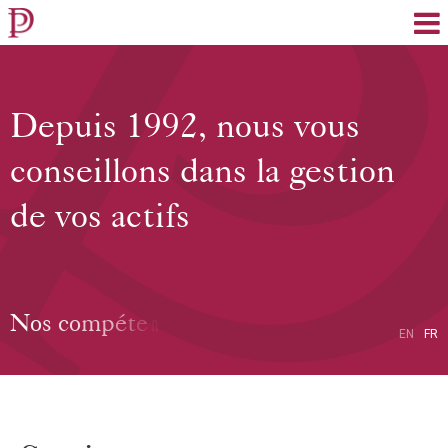
EN
FR