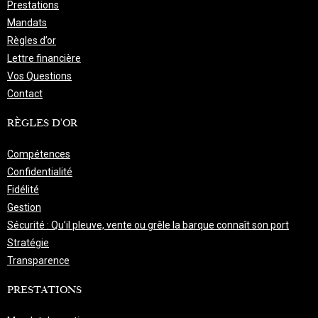
Prestations
Mandats
Règles d’or
Lettre financière
Vos Questions
Contact
RÈGLES D'OR
Compétences
Confidentialité
Fidélité
Gestion
Sécurité : Qu’il pleuve, vente ou grêle la barque connaît son port
Stratégie
Transparence
PRESTATIONS