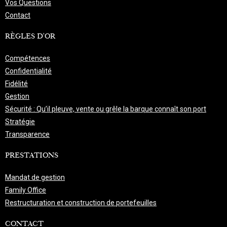
Vos Questions
Contact
RÈGLES D'OR
Compétences
Confidentialité
Fidélité
Gestion
Sécurité : Qu’il pleuve, vente ou grêle la barque connaît son port
Stratégie
Transparence
PRESTATIONS
Mandat de gestion
Family Office
Restructuration et construction de portefeuilles
CONTACT