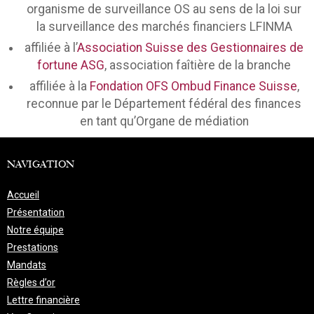
organisme de surveillance OS au sens de la loi sur
la surveillance des marchés financiers LFINMA
affiliée à l’
Association Suisse des Gestionnaires de
fortune ASG
, association faîtière de la branche
affiliée à la
Fondation OFS Ombud Finance Suisse
,
reconnue par le Département fédéral des finances
en tant qu’Organe de médiation
NAVIGATION
Accueil
Présentation
Notre équipe
Prestations
Mandats
Règles d’or
Lettre financière