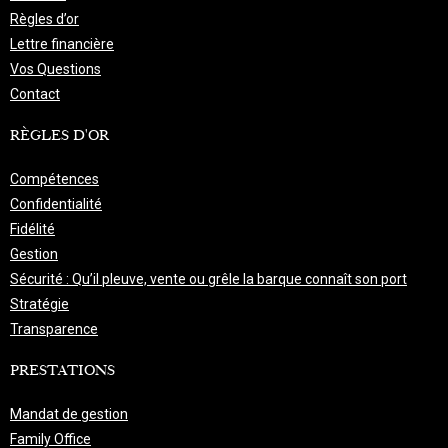
Règles d’or
Lettre financière
Vos Questions
Contact
RÈGLES D'OR
Compétences
Confidentialité
Fidélité
Gestion
Sécurité : Qu’il pleuve, vente ou grêle la barque connaît son port
Stratégie
Transparence
PRESTATIONS
Mandat de gestion
Family Office