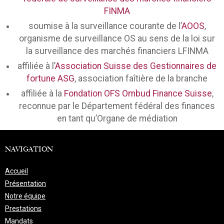
FINMA
soumise à la surveillance courante de l’
AOOS
,
organisme de surveillance OS au sens de la loi sur
la surveillance des marchés financiers LFINMA
affiliée à l’
Association Suisse des Gestionnaires de
fortune ASG
, association faîtière de la branche
affiliée à la
Fondation OFS Ombud Finance Suisse
,
reconnue par le Département fédéral des finances
en tant qu’Organe de médiation
NAVIGATION
Accueil
Présentation
Notre équipe
Prestations
Mandats