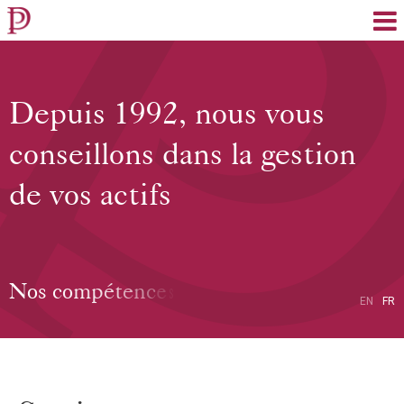
EN
FR