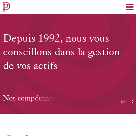
EN
FR