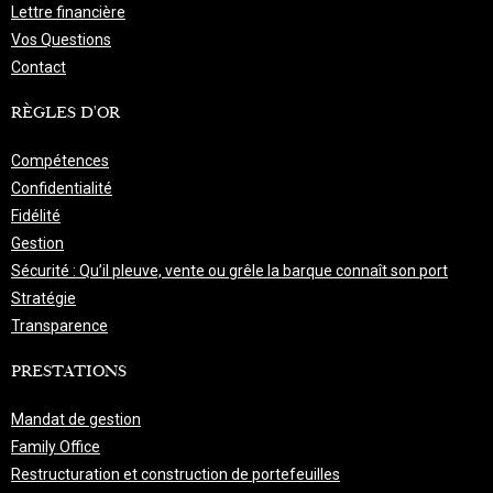
Lettre financière
Vos Questions
Contact
RÈGLES D'OR
Compétences
Confidentialité
Fidélité
Gestion
Sécurité : Qu’il pleuve, vente ou grêle la barque connaît son port
Stratégie
Transparence
PRESTATIONS
Mandat de gestion
Family Office
Restructuration et construction de portefeuilles