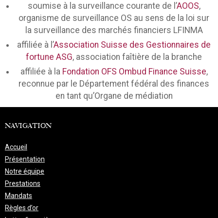
soumise à la surveillance courante de l’
AOOS
,
organisme de surveillance OS au sens de la loi sur
la surveillance des marchés financiers LFINMA
affiliée à l’
Association Suisse des Gestionnaires de
fortune ASG
, association faîtière de la branche
affiliée à la
Fondation OFS Ombud Finance Suisse
,
reconnue par le Département fédéral des finances
en tant qu’Organe de médiation
NAVIGATION
Accueil
Présentation
Notre équipe
Prestations
Mandats
Règles d’or