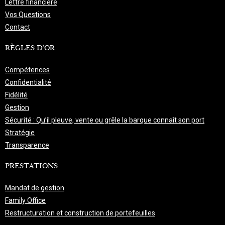
Lettre financière
Vos Questions
Contact
RÈGLES D'OR
Compétences
Confidentialité
Fidélité
Gestion
Sécurité : Qu’il pleuve, vente ou grêle la barque connaît son port
Stratégie
Transparence
PRESTATIONS
Mandat de gestion
Family Office
Restructuration et construction de portefeuilles