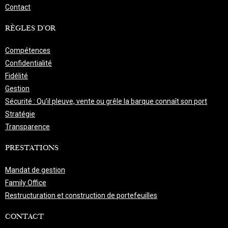
Contact
RÈGLES D'OR
Compétences
Confidentialité
Fidélité
Gestion
Sécurité : Qu’il pleuve, vente ou grêle la barque connaît son port
Stratégie
Transparence
PRESTATIONS
Mandat de gestion
Family Office
Restructuration et construction de portefeuilles
CONTACT