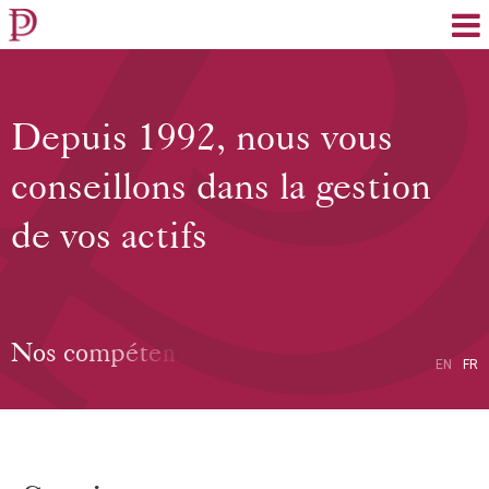
EN
FR