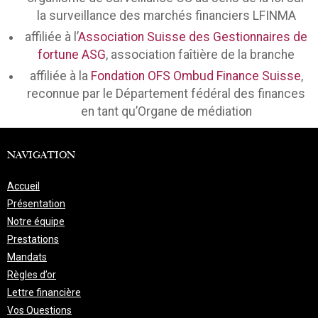
la surveillance des marchés financiers LFINMA
affiliée à l’
Association Suisse des Gestionnaires de
fortune ASG
, association faîtière de la branche
affiliée à la
Fondation OFS Ombud Finance Suisse
,
reconnue par le Département fédéral des finances
en tant qu’Organe de médiation
NAVIGATION
Accueil
Présentation
Notre équipe
Prestations
Mandats
Règles d’or
Lettre financière
Vos Questions