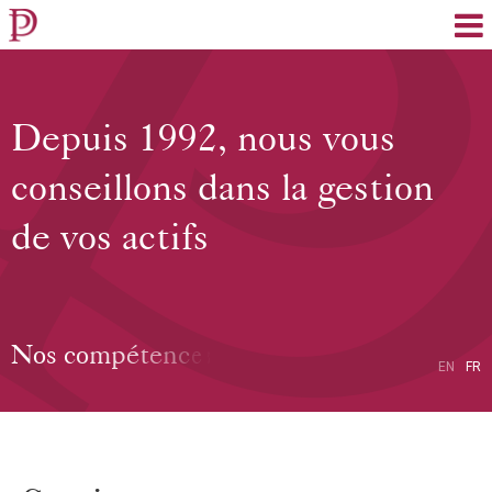
EN
FR