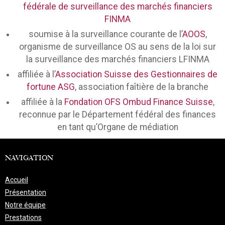
fédérale de surveillance des marchés financiers
FINMA
soumise à la surveillance courante de l’
AOOS
,
organisme de surveillance OS au sens de la loi sur
la surveillance des marchés financiers LFINMA
affiliée à l’
Association Suisse des Gestionnaires de
fortune ASG
, association faîtière de la branche
affiliée à la
Fondation OFS Ombud Finance Suisse
,
reconnue par le Département fédéral des finances
en tant qu’Organe de médiation
NAVIGATION
Accueil
Présentation
Notre équipe
Prestations