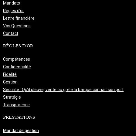
Mandats
Règles d’or
Lettre financière
Vos Questions
Contact
RÈGLES D'OR
Compétences
Confidentialité
Fidélité
Gestion
Sécurité : Qu’il pleuve, vente ou grêle la barque connaît son port
Stratégie
Transparence
PRESTATIONS
Mandat de gestion