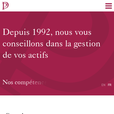
EN
FR