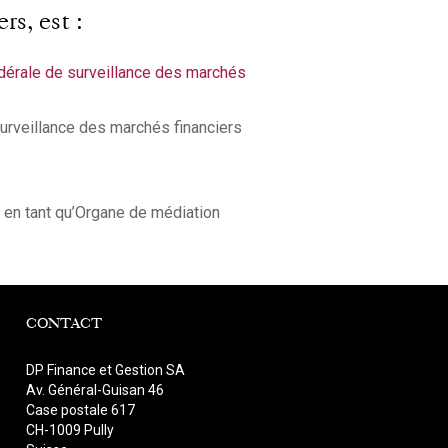
rs, est :
édérale de surveillance des marchés
surveillance des marchés financiers
 en tant qu’Organe de médiation
CONTACT
DP Finance et Gestion SA
Av. Général-Guisan 46
Case postale 617
CH-1009 Pully