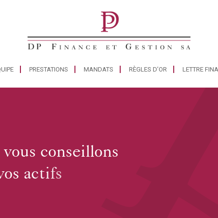
UIPE
PRESTATIONS
MANDATS
RÈGLES D’OR
LETTRE FIN