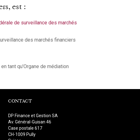
rs, est :
édérale de surveillance des marchés
surveillance des marchés financiers
 en tant qu’Organe de médiation
CONTACT
DP Finance et Gestion SA
Av. Général-Guisan 46
Case postale 617
CH-1009 Pully