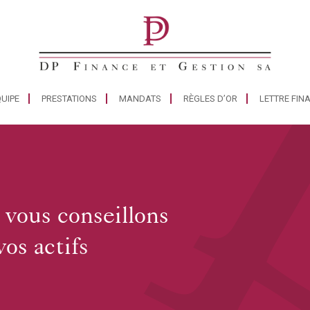
UIPE
PRESTATIONS
MANDATS
RÈGLES D’OR
LETTRE FIN