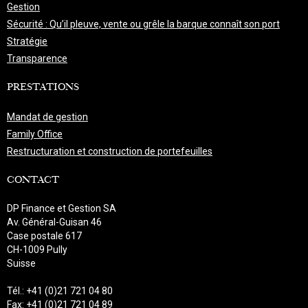
Gestion
Sécurité : Qu’il pleuve, vente ou grêle la barque connaît son port
Stratégie
Transparence
PRESTATIONS
Mandat de gestion
Family Office
Restructuration et construction de portefeuilles
CONTACT
DP Finance et Gestion SA
Av. Général-Guisan 46
Case postale 617
CH-1009 Pully
Suisse
Tél.: +41 (0)21 721 04 80
Fax: +41 (0)21 721 04 89