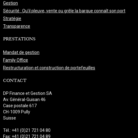
Gestion
Sécurité : Qu’il pleuve, vente ou grêle la barque connaît son port
Stratégie
Transparence
PRESTATIONS
Mandat de gestion
Family Office
Restructuration et construction de portefeuilles
CONTACT
DP Finance et Gestion SA
Av. Général-Guisan 46
Case postale 617
CH-1009 Pully
Suisse
Tél.: +41 (0)21 721 04 80
Fax: +41 (0)21 721 04 89