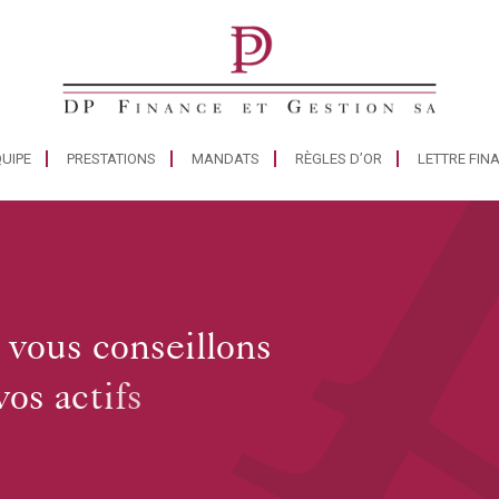
UIPE
PRESTATIONS
MANDATS
RÈGLES D’OR
LETTRE FIN