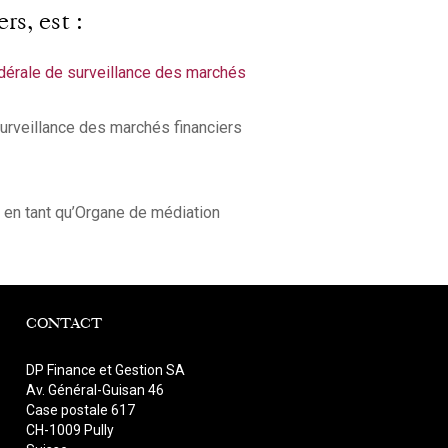
rs, est :
édérale de surveillance des marchés
surveillance des marchés financiers
 en tant qu’Organe de médiation
CONTACT
DP Finance et Gestion SA
Av. Général-Guisan 46
Case postale 617
CH-1009 Pully