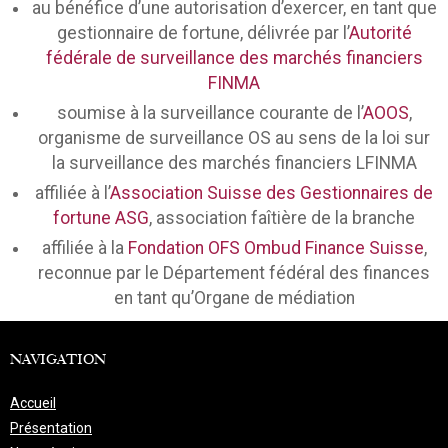
au bénéfice d’une autorisation d’exercer, en tant que
gestionnaire de fortune, délivrée par l’
Autorité
fédérale de surveillance des marchés financiers
FINMA
soumise à la surveillance courante de l’
AOOS
,
organisme de surveillance OS au sens de la loi sur
la surveillance des marchés financiers LFINMA
affiliée à l’
Association Suisse des Gestionnaires de
fortune ASG
, association faîtière de la branche
affiliée à la
Fondation OFS Ombud Finance Suisse
,
reconnue par le Département fédéral des finances
en tant qu’Organe de médiation
NAVIGATION
Accueil
Présentation