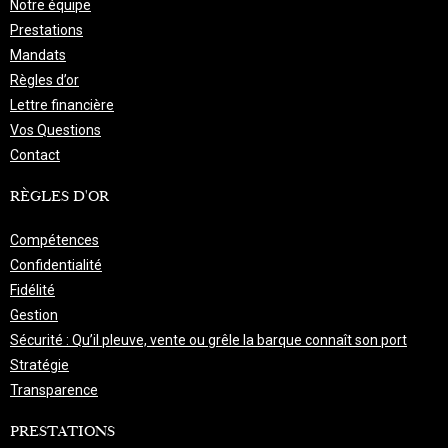
Notre équipe
Prestations
Mandats
Règles d’or
Lettre financière
Vos Questions
Contact
RÈGLES D'OR
Compétences
Confidentialité
Fidélité
Gestion
Sécurité : Qu’il pleuve, vente ou grêle la barque connaît son port
Stratégie
Transparence
PRESTATIONS