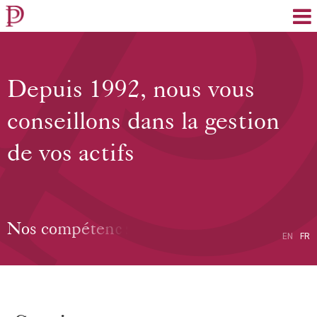
EN
FR