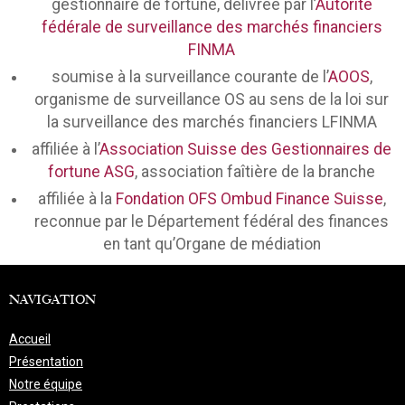
gestionnaire de fortune, délivrée par l’
Autorité
fédérale de surveillance des marchés financiers
FINMA
soumise à la surveillance courante de l’
AOOS
,
organisme de surveillance OS au sens de la loi sur
la surveillance des marchés financiers LFINMA
affiliée à l’
Association Suisse des Gestionnaires de
fortune ASG
, association faîtière de la branche
affiliée à la
Fondation OFS Ombud Finance Suisse
,
reconnue par le Département fédéral des finances
en tant qu’Organe de médiation
NAVIGATION
Accueil
Présentation
Notre équipe