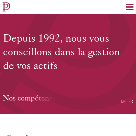
EN
FR