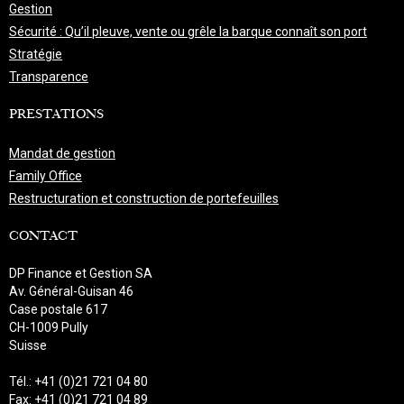
Gestion
Sécurité : Qu’il pleuve, vente ou grêle la barque connaît son port
Stratégie
Transparence
PRESTATIONS
Mandat de gestion
Family Office
Restructuration et construction de portefeuilles
CONTACT
DP Finance et Gestion SA
Av. Général-Guisan 46
Case postale 617
CH-1009 Pully
Suisse
Tél.: +41 (0)21 721 04 80
Fax: +41 (0)21 721 04 89