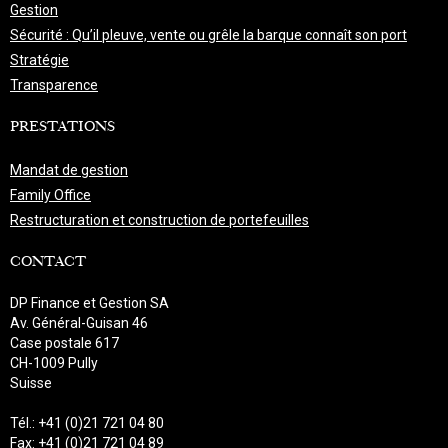
Gestion
Sécurité : Qu’il pleuve, vente ou grêle la barque connaît son port
Stratégie
Transparence
PRESTATIONS
Mandat de gestion
Family Office
Restructuration et construction de portefeuilles
CONTACT
DP Finance et Gestion SA
Av. Général-Guisan 46
Case postale 617
CH-1009 Pully
Suisse
Tél.: +41 (0)21 721 04 80
Fax: +41 (0)21 721 04 89