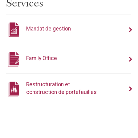
Services
Mandat de gestion
Family Office
Restructuration et
construction de portefeuilles