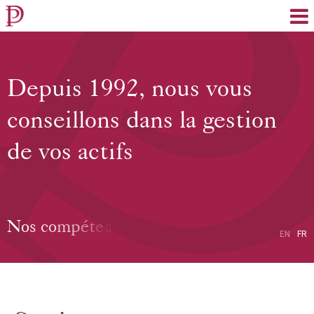
EN
FR