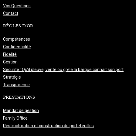
Vos Questions
Contact
RÈGLES D'OR
Compétences
Confidentialité
Fidélité
Gestion
Sécurité : Qu’il pleuve, vente ou grêle la barque connaît son port
Stratégie
Transparence
PRESTATIONS
Mandat de gestion
Family Office
Restructuration et construction de portefeuilles