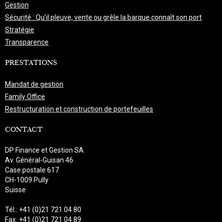
Gestion
Sécurité : Qu’il pleuve, vente ou grêle la barque connaît son port
Stratégie
Transparence
PRESTATIONS
Mandat de gestion
Family Office
Restructuration et construction de portefeuilles
CONTACT
DP Finance et Gestion SA
Av. Général-Guisan 46
Case postale 617
CH-1009 Pully
Suisse
Tél.: +41 (0)21 721 04 80
Fax: +41 (0)21 721 04 89