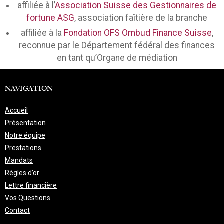
affiliée à l’
Association Suisse des Gestionnaires de
fortune ASG
, association faîtière de la branche
affiliée à la
Fondation OFS Ombud Finance Suisse
,
reconnue par le Département fédéral des finances
en tant qu’Organe de médiation
NAVIGATION
Accueil
Présentation
Notre équipe
Prestations
Mandats
Règles d’or
Lettre financière
Vos Questions
Contact