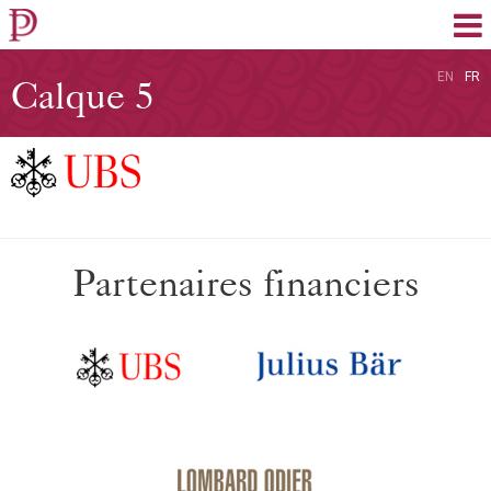
EN
FR
Calque 5
Partenaires financiers