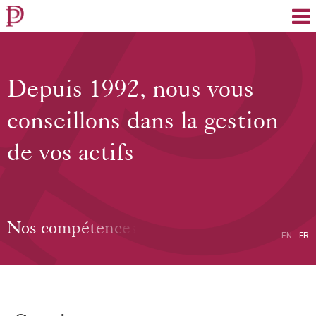
EN
FR