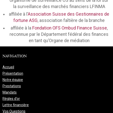
organisme de surveillance OS au sens de la loi sur
la surveillance des marchés financiers LFINMA
affiliée à l’
Association Suisse des Gestionnaires de
fortune ASG
, association faîtière de la branche
affiliée à la
Fondation OFS Ombud Finance Suisse
,
reconnue par le Département fédéral des finances
en tant qu’Organe de médiation
NAVIGATION
Accueil
Présentation
Notre équipe
Prestations
Mandats
Règles d’or
Lettre financière
Vos Questions