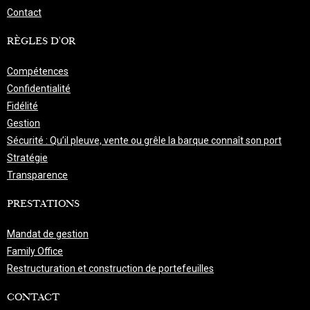
Contact
RÈGLES D'OR
Compétences
Confidentialité
Fidélité
Gestion
Sécurité : Qu’il pleuve, vente ou grêle la barque connaît son port
Stratégie
Transparence
PRESTATIONS
Mandat de gestion
Family Office
Restructuration et construction de portefeuilles
CONTACT