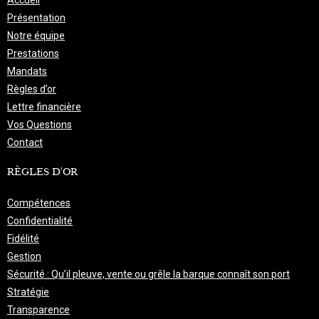
Accueil
Présentation
Notre équipe
Prestations
Mandats
Règles d’or
Lettre financière
Vos Questions
Contact
RÈGLES D'OR
Compétences
Confidentialité
Fidélité
Gestion
Sécurité : Qu’il pleuve, vente ou grêle la barque connaît son port
Stratégie
Transparence