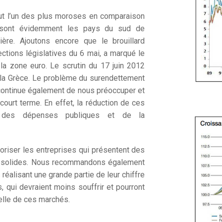
ut l’un des plus moroses en comparaison
ts sont évidemment les pays du sud de
cière. Ajoutons encore que le brouillard
ections législatives du 6 mai, a marqué le
 la zone euro. Le scrutin du 17 juin 2012
e la Grèce. Le problème du surendettement
 continue également de nous préoccuper et
 court terme. En effet, la réduction de ces
n des dépenses publiques et de la
voriser les entreprises qui présentent des
et solides. Nous recommandons également
 réalisant une grande partie de leur chiffre
 qui devraient moins souffrir et pourront
relle de ces marchés.