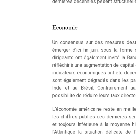
dernières décennies pèsent structurel
Economie
Un consensus sur des mesures destin
émerger d’ici fin juin, sous la form
dirigeants ont également invité la Ba
réfléchir à une augmentation de capital 
indicateurs économiques ont été décev
sont également dégradés dans les pay
Inde et au Brésil. Contrairement a
possibilité de réduire leurs taux directe
L’économie américaine reste en meill
les chiffres publiés ces dernières s
et toujours inférieure à la moyenne 
l’Atlantique la situation délicate de 