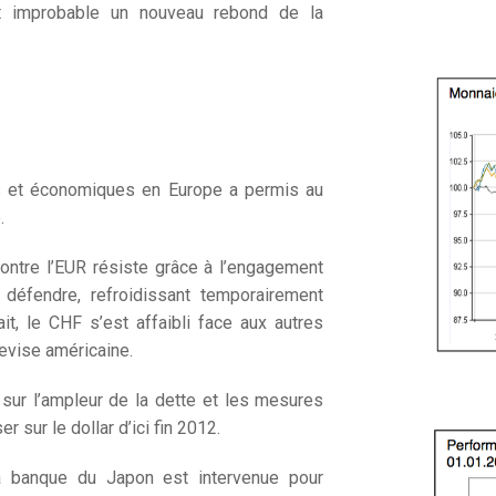
t improbable un nouveau rebond de la
es et économiques en Europe a permis au
.
 contre l’EUR résiste grâce à l’engagement
 défendre, refroidissant temporairement
it, le CHF s’est affaibli face aux autres
evise américaine.
 sur l’ampleur de la dette et les mesures
r sur le dollar d’ici fin 2012.
la banque du Japon est intervenue pour