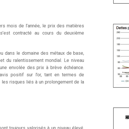
rs mois de l’année, le prix des matières
s’est contracté au cours du deuxième
ieu dans le domaine des métaux de base,
et du ralentissement mondial. Le niveau
une envolée des prix à brève échéance.
vis positif sur l’or, tant en termes de
e les risques liés à un prolongement de la
nt toujours valorisés à un niveau élevé.