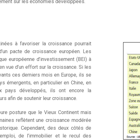
lement sur les économies développées.
ées à favoriser la croissance pourrait
e d’un pacte de croissance européen. Les
nque européenne d’investissement (BEI) à
en vue d’un effort sur la croissance. Si les
ants ces derniers mois en Europe, ils se
s émergents, en particulier en Chine, en
ux pays développés, ils ont encore la
urs afin de soutenir leur croissance.
eure posture que le Vieux Continent mais
emaines reflètent une croissance modérée
historique. Cependant, des deux côtés de
l’emploi, de l’immobilier et le recul des