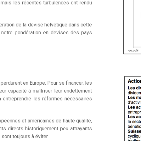
, mais les récentes turbulences ont rendu
ération de la devise helvétique dans cette
s notre pondération en devises des pays
 perdurent en Europe. Pour se financer, les
eur capacité à maîtriser leur endettement
u’à entreprendre les réformes nécessaires
péennes et américaines de haute qualité,
ts directs historiquement peu attrayants
 sont toujours à éviter.