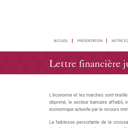
ACCUEIL
PRÉSENTATION
NOTRE ÉQ
Lettre financière 
L’économie et les marchés sont tiraill
déprimé, le secteur bancaire affaibli,
économique actuelle par le recours immo
La faiblesse persistante de la crois