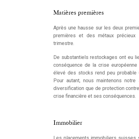
Matières premières
Après une hausse sur les deux premie
premières et des métaux précieux 
trimestre.
De substantiels restockages ont eu l
conséquence de la crise européenne 
élevé des stocks rend peu probable 
Pour autant, nous maintenons notre a
diversification que de protection contr
crise financière et ses conséquences.
Immobilier
Les placements immobiliers suisses so