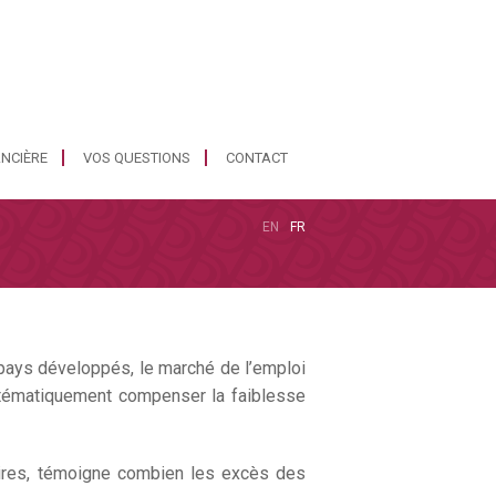
ANCIÈRE
VOS QUESTIONS
CONTACT
EN
FR
 pays développés, le marché de l’emploi
systématiquement compenser la faiblesse
aires, témoigne combien les excès des