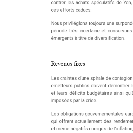
contrer les achats spéculatifs de Yen
ces efforts caducs.
Nous privilégions toujours une surpond
période très incertaine et conservon
émergents à titre de diversification.
Revenus fixes
Les craintes d’une spirale de contagion
émetteurs publics doivent démontrer l
et leurs déficits budgétaires ainsi q
imposées par la crise.
Les obligations gouvernementales euro
qui offrent actuellement des rendemen
et même négatifs corrigés de l’inflation,