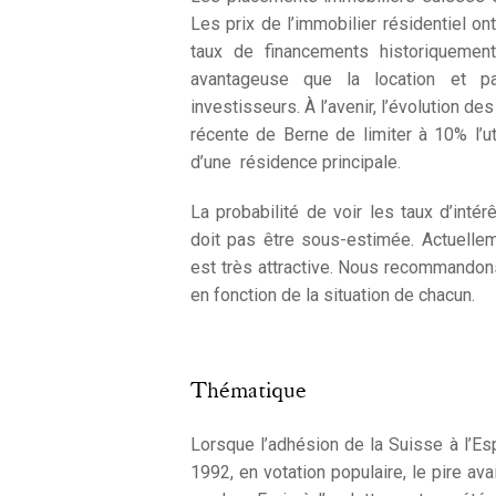
Les prix de l’immobilier résidentiel o
taux de financements historiquemen
avantageuse que la location et pa
investisseurs. À l’avenir, l’évolution de
récente de Berne de limiter à 10% l’ut
d’une résidence principale.
La probabilité de voir les taux d’int
doit pas être sous-estimée. Actuellem
est très attractive. Nous recommandons
en fonction de la situation de chacun.
Thématique
Lorsque l’adhésion de la Suisse à l’E
1992, en votation populaire, le pire ava