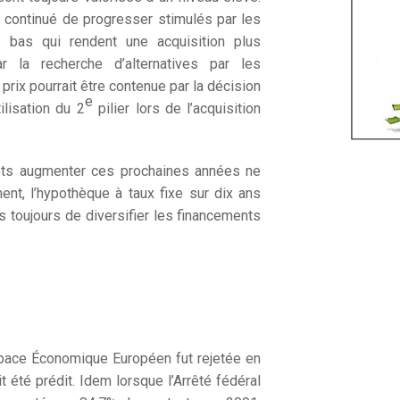
nt continué de progresser stimulés par les
t bas qui rendent une acquisition plus
r la recherche d’alternatives par les
s prix pourrait être contenue par la décision
e
ilisation du 2
pilier lors de l’acquisition
érêts augmenter ces prochaines années ne
ent, l’hypothèque à taux fixe sur dix ans
 toujours de diversifier les financements
space Économique Européen fut rejetée en
it été prédit. Idem lorsque l’Arrêté fédéral