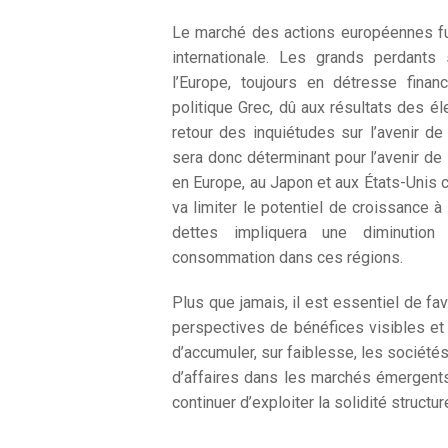
Le marché des actions européennes f
internationale. Les grands perdan
l’Europe, toujours en détresse finan
politique Grec, dû aux résultats des él
retour des inquiétudes sur l’avenir de
sera donc déterminant pour l’avenir d
en Europe, au Japon et aux États-Unis
va limiter le potentiel de croissance à
dettes impliquera une diminutio
consommation dans ces régions.
Plus que jamais, il est essentiel de fa
perspectives de bénéfices visibles 
d’accumuler, sur faiblesse, les sociétés
d’affaires dans les marchés émergents,
continuer d’exploiter la solidité structu